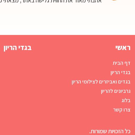
אהבתי מאוד את החווית גלישה באתר, מצאתי פ
ראשי
בגדי הריון
דף הבית
בגדי הריון
בגדים ואביזרים לצילומי הריון
גרביונים להריון
בלוג
צרו קשר
כל הזכויות שמורות.