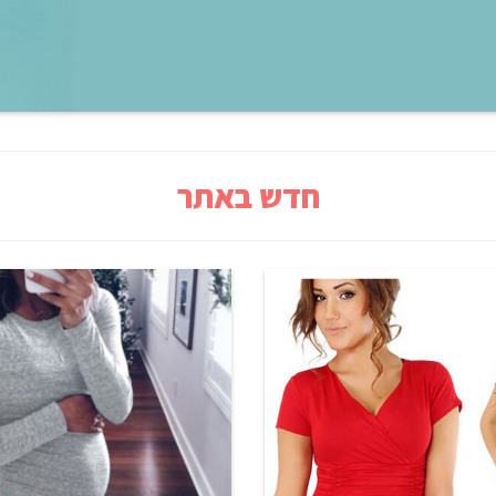
חדש באתר
ם שרוולים קצרים - מתאימה
שמלת קז'ואל להריון - בצבעי 
לקיץ
אפור