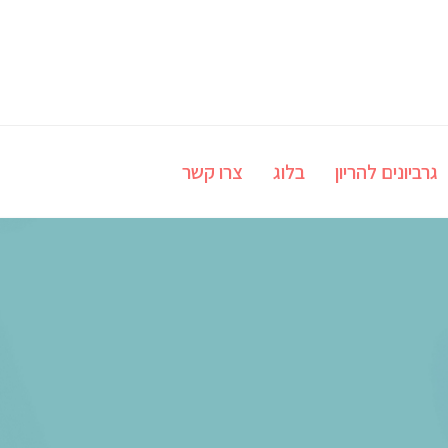
גרביונים להריון
בלוג
צרו קשר