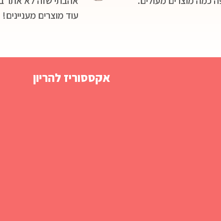
ה כמה מוצרים מעולים.
אהבתי שזה לא אתר בגד
עוד מוצרים מעניינים!
אקססוריז להריון