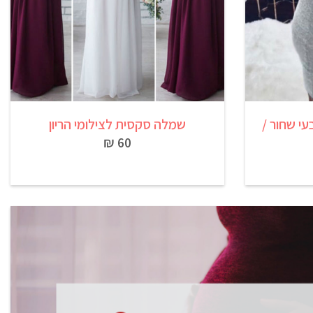
עי שחור /
שמלה סקסית לצילומי הריון
60 ₪