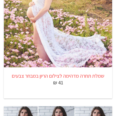
שמלת תחרה מדהימה לצילום הריון במבחר צבעים
41 ₪
שמלה סקסית לצילומי הריון